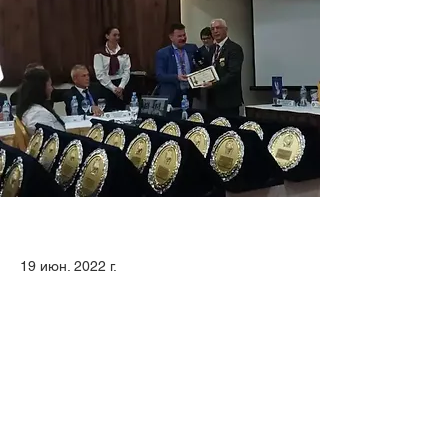
19 июн. 2022 г.
Ассоциация ООН по защите прав 
человека (UNDSMA) поздравляет лорда-
профессора Флорентина Скалетчи, 
доктора философии, основателя и 
президента Организации по защите 