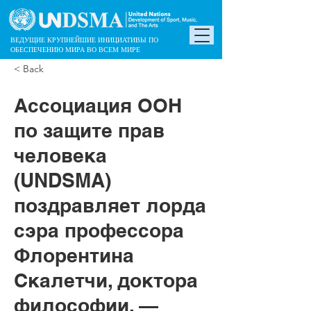
ВЕДУЩИЕ КРУПНЕЙШИЕ ИНИЦИАТИВЫ ПО
ОБЕСПЕЧЕНИЮ МИРА ВО ВСЕМ МИРЕ
< Back
Ассоциация ООН
по защите прав
человека
(UNDSMA)
поздравляет лорда
сэра профессора
Флорентина
Скалетчи, доктора
философии, —